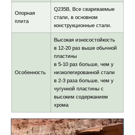
Q235B, Все свариваемые
Опорная
стали, в основном
плита
конструкционные стали.
Высокая износостойкость
в 12-20 раз выше обычной
пластины
в 5-10 раз больше, чем у
Особенность
низколегированной стали
в 2-3 раза больше, чем у
чугунной пластины с
высоким содержанием
хрома