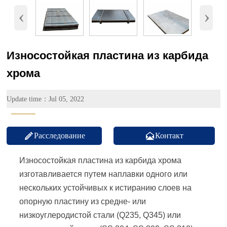
‹
›
Износостойкая пластина из карбида
хрома
Update time：Jul 05, 2022
———


Расследование
Контакт
Износостойкая пластина из карбида хрома
изготавливается путем наплавки одного или
нескольких устойчивых к истиранию слоев на
опорную пластину из средне- или
низкоуглеродистой стали (Q235, Q345) или