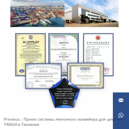


Previous：
Проект системы ленточного конвейера для цемента
TANGA в Танзании