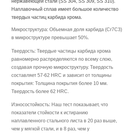
нержавеющей стали (SS 304, SS 309, SS 310).
Наплавочный сплав имеет большое количество
твердых частиц карбида хрома.
Микроструктура: Объемная доля карбида (Cr7C3)
в микроструктуре превышает 50%.
Твердость: Твердые частицы карбида хрома
равномерно распределяются по всему слою,
создавая прочную микроструктуру. Твердость
составляет 57-62 HRC и зависит от толщины
покрытия: Толщина покрытия более 10 мм.
Твердость более 62 HRC.
Износостойкость: Наш тест показывает, что
показатели стойкости к истиранию
наплавленного стального листа в 20 раз выше,
чем у мягкой стали, и в 8 раз, чем у