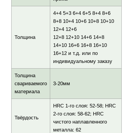
4+4 5+3 6+4 6+5 8+4 8+6
8+8 10+4 10+6 10+8 10+10
12+4 12+6
Толщина
12+8 12+10 14+6 14+8
14+10 16+6 16+8 16+10
16+12 и т.д. или по
индивидуальному заказу
Толщина
свариваемого
3-20мм
материала
HRC 1-го слоя: 52-58; HRC
2-го слоя: 58-62; HRC
Твёрдость
чистого наплавленного
металла: 62