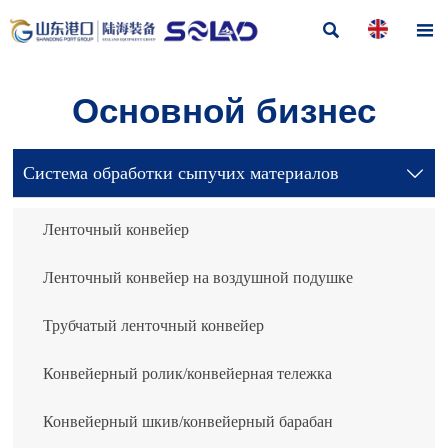


Основной бизнес
Система обработки сыпучих материалов

Ленточный конвейер
Ленточный конвейер на воздушной подушке
Трубчатый ленточный конвейер
Конвейерный ролик/конвейерная тележка
Конвейерный шкив/конвейерный барабан