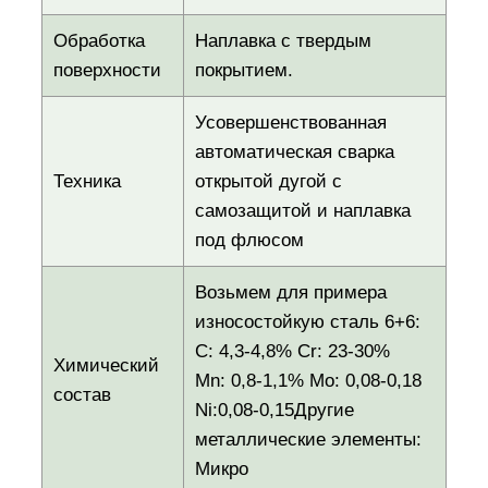
Обработка
Наплавка с твердым
поверхности
покрытием.
Усовершенствованная
автоматическая сварка
Техника
открытой дугой с
самозащитой и наплавка
под флюсом
Возьмем для примера
износостойкую сталь 6+6:
C: 4,3-4,8% Cr: 23-30%
Химический
Mn: 0,8-1,1% Mo: 0,08-0,18
состав
Ni:0,08-0,15Другие
металлические элементы:
Микро