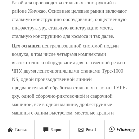
базой для производства стальных конструкций в
районе Жичжао. Основные целевые рынки включают
стальную конструкцию оборудования, общественную
инфраструктуру, стальную конструкцию моста,
стальную конструкцию для космоса и так далее.
Цех оснащен
централизованной системой подачи
воздуха, в том числе четырьмя комплектами
высокоточного оборудования для плазменной резки с
ЧПУ, двумя ленточнопильными станками Type-1000
NS, одной производственной линией
предварительной обработки стальных пластин TYPE-
qxy, одной сборочно-рихтовочной и сварочной
машиной, все в одной машине, дробеструйные
машины с одним выстрелом, мостовые краны и
одноопорные козловые краны.




Главная
Запрос
Email
WhatsApp