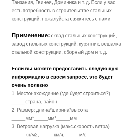
Танзания, Гвинея, Доминика и т. д. Если у вас
есть потребность в строительстве стальных
конструкций, пожалуйста свяжитесь с нами.
Применение:
склад стальных конструкций,
завод стальных конструкций, курятник, вешалка
стальной конструкции, сборный дом и т. д.
Если вы можете предоставить следующую
информацию в своем запросе, это будет
очень полезно
1. Местонахождение (где будет строиться?)
_____страна, район
2. Размер: длина*ширина*высота
_____мм*_____мм*_____мм
3. Ветровая нагрузка (макс.скорость ветра)
_____кн/м2, _____км/ч, _____м/с