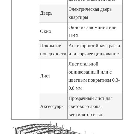
Электрическая дверь
Дверь
квартиры
Окно из алюминия или
Окно
ПВХ
Покрытие
Антикоррозийная краска
поверхности
или горячее цинкование
Лист стальной
оцинкованный или с
Лист
цветным покрытием 0,3-
0,8 мм
Прозрачный лист для
Аксессуары
светового люка,
вентилятор и т.д.