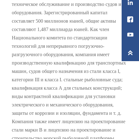

техническое обслуживание и производство судов и
оборудования. Зарегистрированный капитал

составляет 500 миллионов юаней, общие активы
составляют 1,487 миллиарда юаней. Как член
Национального комитета по стандартизации
технологий для непрерывного погрузочно-

разгрузочного оборудования, компания имеет
производственную квалификацию для транспортных
машин, судов общего назначения из стали класса I,
категории III и класса I. стальные рыболовные суда;
квалификация класса А для стальных конструкций;
виды контрактной квалификации для установки
электрического и механического оборудования,
защиты от коррозии и изоляции, фундамента и т. д.
Компания также имеет лицензию на проектирование
стали марки B и лицензию на проектирование и
строительство морской рыболовной платформы,