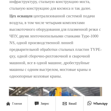
инфраструктуру, стальную конструкцию моста,
стальную конструкцию для космоса и так далее.
Цех оснащен
централизованной системой подачи
воздуха, в том числе четырьмя комплектами
высокоточного оборудования для плазменной резки с
ЧПУ, двумя ленточнопильными станками Type-1000
NS, одной производственной линией
предварительной обработки стальных пластин TYPE-
qxy, одной сборочно-рихтовочной и сварочной
машиной, все в одной машине, дробеструйные
машины с одним выстрелом, мостовые краны и
одноопорные козловые краны.




Главная
Запрос
Email
WhatsApp