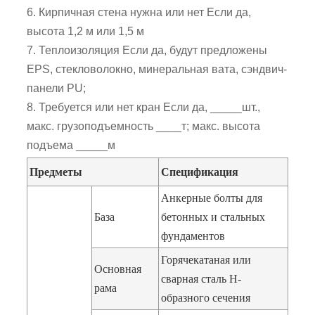
6. Кирпичная стена нужна или нет Если да,
высота 1,2 м или 1,5 м
7. Теплоизоляция Если да, будут предложены
EPS, стекловолокно, минеральная вата, сэндвич-
панели PU;
8. Требуется или нет кран Если да, _____шт.,
макс. грузоподъемность ____т; макс. высота
подъема _____м
Предметы
Спецификация
Анкерные болты для
База
бетонных и стальных
фундаментов
Горячекатаная или
Основная
сварная сталь H-
рама
образного сечения