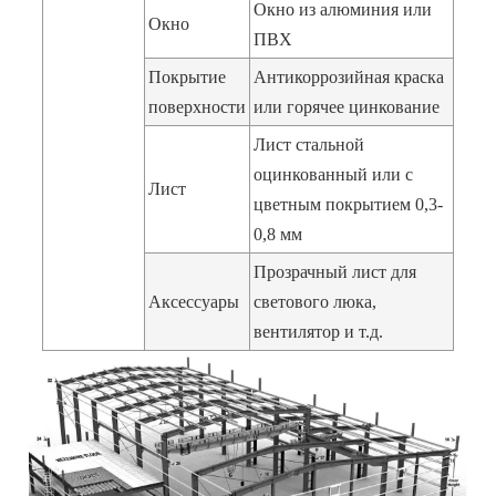
Окно из алюминия или
Окно
ПВХ
Покрытие
Антикоррозийная краска
поверхности
или горячее цинкование
Лист стальной
оцинкованный или с
Лист
цветным покрытием 0,3-
0,8 мм
Прозрачный лист для
Аксессуары
светового люка,
вентилятор и т.д.