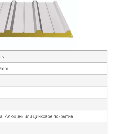
ль
20mm
а: Алюцинк или цинковое покрытие