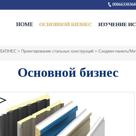

00866338368
HOME
ОСНОВНОЙ БИЗНЕС
ИЗУЧЕНИЕ И
 БИЗНЕС
>
Проектирование стальных конструкций
>
Сэндвич-панель/Ме
Основной бизнес