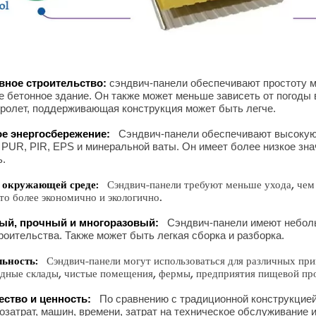
ное строительство:
сэндвич-панели обеспечивают простоту м
 бетонное здание. Он также может меньше зависеть от погоды 
пролет, поддерживающая конструкция может быть легче.
е энергосбережение:
Сэндвич-панели обеспечивают высокую
 PUR, PIR, EPS и минеральной ваты. Он имеет более низкое зн
ь.
 окружающей среде:
Сэндвич-панели требуют меньше ухода, чем 
Это более экономично и экологично.
ый, прочный и многоразовый:
Сэндвич-панели имеют неболь
роительства. Также может быть легкая сборка и разборка.
ьность:
Сэндвич-панели могут использоваться для различных при
одные склады, чистые помещения, фермы, предприятия пищевой пр
ство и ценность:
По сравнению с традиционной конструкцией
озатрат, машин, времени, затрат на техническое обслуживание и