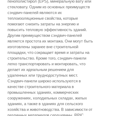
пенополистирол (EPS), минеральную вату или
стекловату. Одним из основных преимуществ
сэндвич-панелей являются их
теплоизоляционные свойства, которые
помогают снизить затраты на энергию и
повысить тепловую эффективность зданий.
Другим преимуществом сэндвич-панелей
является простота их монтажа. Они могут быть
изготовлены заранее вне строительной
площадки, что сокращает время и затраты на
строительство. Кроме того, сэндвич-панели
легко транспортировать и монтировать, что
делает их идеальным решением для
удаленных или труднодоступных мест.
Сэндвич-панели широко используются в
качестве строительного материала в
промышленных зданиях, коммерческих
сооружениях, холодильных складах, жилых
зданиях, а также в зданиях для сельского
хозяйства и животноводства. В зависимости от
различных материалов сердцевины, RPIC