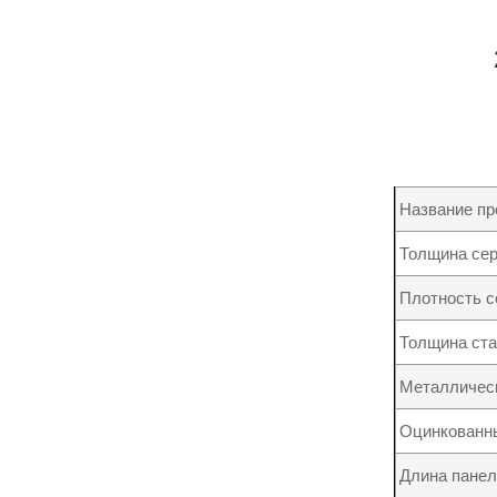
Название пр
Толщина се
Плотность с
Толщина ста
Металличес
Оцинкованны
Длина панел