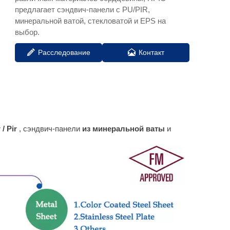
предлагает сэндвич-панели с PU/PIR,
минеральной ватой, стекловатой и EPS на
выбор.


Расследование
Контакт
 / Pir
, сэндвич-панели
из минеральной ваты
и