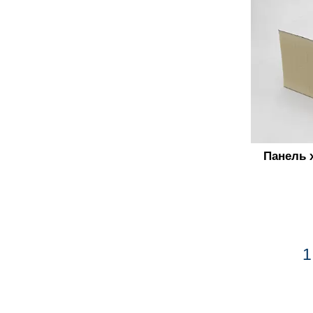
Панель 
1