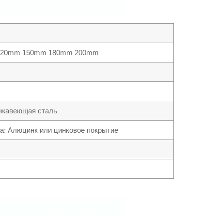
120mm 150mm 180mm 200mm
ержавеющая сталь
а: Алюцинк или цинковое покрытие