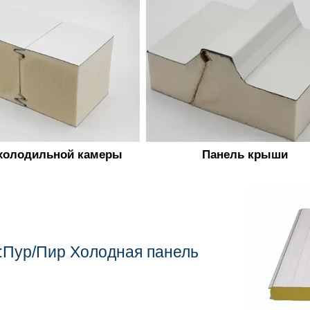
холодильной камеры
Панель крыши
:Пур/Пир Холодная панель