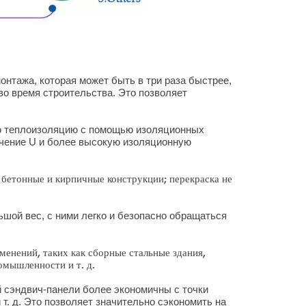
онтажа, которая может быть в три раза быстрее,
во время строительства. Это позволяет
 теплоизоляцию с помощью изоляционных
ачение U и более высокую изоляционную
бетонные и кирпичные конструкции; перекраска не
шой вес, с ними легко и безопасно обращаться
менений, таких как сборные стальные здания,
омышленности и т. д.
 сэндвич-панели более экономичны с точки
 т. д. Это позволяет значительно сэкономить на