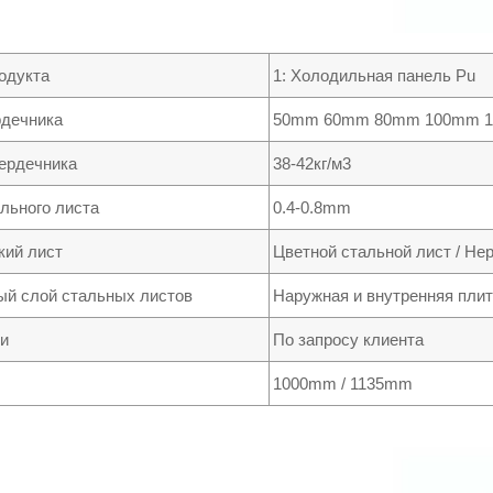
одукта
1: Холодильная панель Pu
рдечника
50mm 60mm 80mm 100mm 
ердечника
38-42кг/м3
льного листа
0.4-0.8mm
кий лист
Цветной стальной лист / Н
й слой стальных листов
Наружная и внутренняя плит
и
По запросу клиента
1000mm / 1135mm