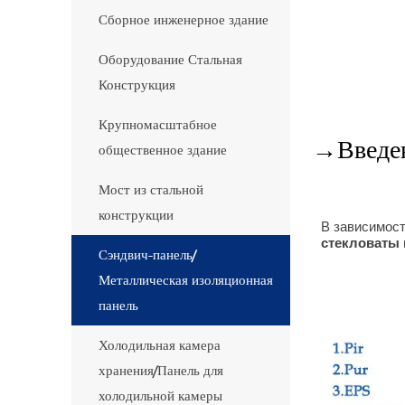
Сборное инженерное здание
Оборудование Стальная
Конструкция
Крупномасштабное
→Введен
общественное здание
Мост из стальной
конструкции
В зависимос
стекловаты
Сэндвич-панель/
Металлическая изоляционная
панель
Холодильная камера
хранения/Панель для
холодильной камеры