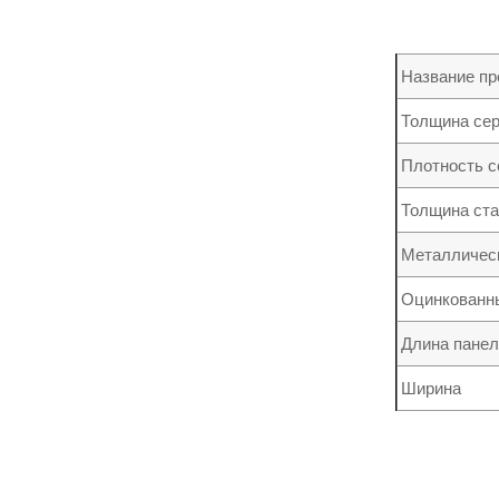
Название пр
Толщина се
Плотность с
Толщина ста
Металличес
Оцинкованны
Длина панел
Ширина