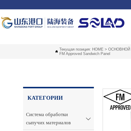
Текущая позиция:
HOME
>
ОСНОВНОЙ

FM Approved Sandwich Panel
КАТЕГОРИИ
Система обработки

сыпучих материалов