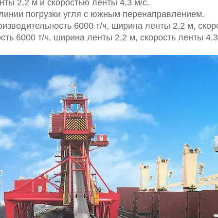
ты 2,2 м и скоростью ленты 4,3 м/с.
линии погрузки угля с южным перенаправлением.
зводительность 6000 т/ч, ширина ленты 2,2 м, скоро
ь 6000 т/ч, ширина ленты 2,2 м, скорость ленты 4,3