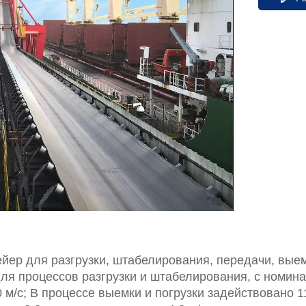
ер для разгрузки, штабелирования, передачи, выемк
ля процессов разгрузки и штабелирования, с номина
0 м/с; В процессе выемки и погрузки задействовано 