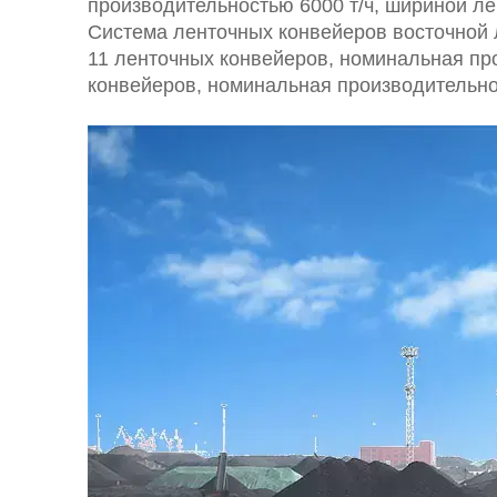
производительностью 6000 т/ч, шириной лен
Система ленточных конвейеров восточной 
11 ленточных конвейеров, номинальная прои
конвейеров, номинальная производительност