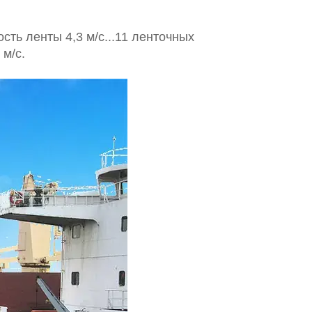
сть ленты 4,3 м/с...11 ленточных
 м/с.