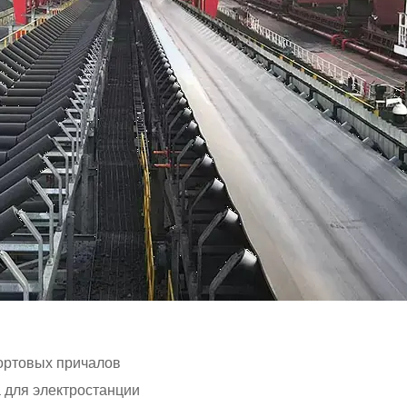
ортовых причалов
 для электростанции