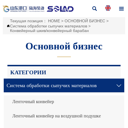


Текущая позиция：
HOME
>
ОСНОВНОЙ БИЗНЕС
>
Система обработки сыпучих материалов
>

Конвейерный шкив/конвейерный барабан
Основной бизнес
———
КАТЕГОРИИ
Система обработки сыпучих материалов

Ленточный конвейер
Ленточный конвейер на воздушной подушке