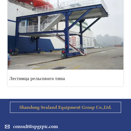
Лестница рельсового типа
Shandong Sealand Equipment Group Co.,Ltd.
consult@spgrpic.com
