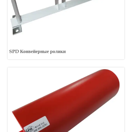
SPD Конвейерные ролики