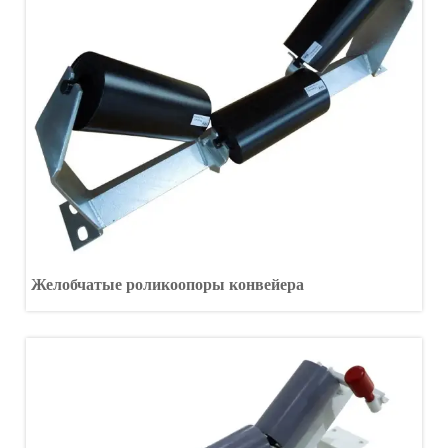
Желобчатые роликоопоры конвейера