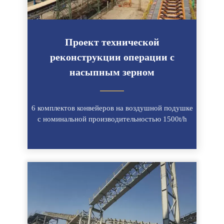
Проект технической
реконструкции операции с
насыпным зерном
———
6 комплектов конвейеров на воздушной подушке
с номинальной производительностью 1500t/h