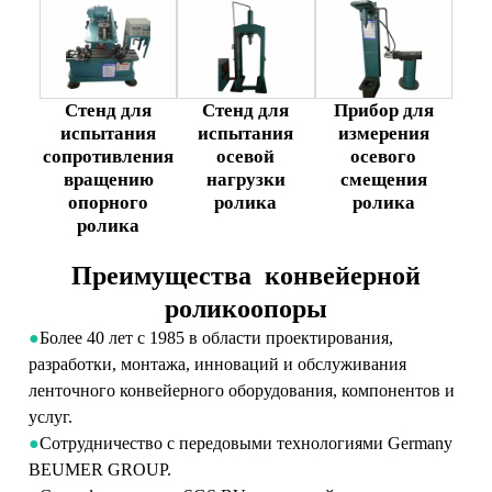
Стенд для
Стенд для
Прибор для
испытания
испытания
измерения
сопротивления
осевой
осевого
вращению
нагрузки
смещения
опорного
ролика
ролика
ролика
Преимущества конвейерной
роликоопоры
●
Более 40 лет с 1985 в области проектирования,
разработки, монтажа, инноваций и обслуживания
ленточного конвейерного оборудования, компонентов и
услуг.
●
Сотрудничество с передовыми технологиями Germany
BEUMER GROUP.