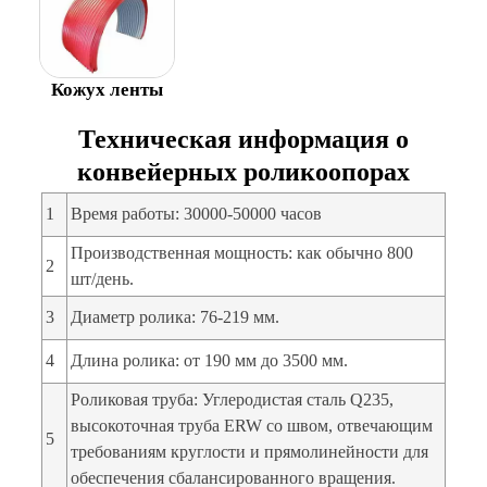
Кожух ленты
Техническая информация о
конвейерных роликоопорах
1
Время работы: 30000-50000 часов
Производственная мощность: как обычно 800
2
шт/день.
3
Диаметр ролика: 76-219 мм.
4
Длина ролика: от 190 мм до 3500 мм.
Роликовая труба: Углеродистая сталь Q235,
высокоточная труба ERW со швом, отвечающим
5
требованиям круглости и прямолинейности для
обеспечения сбалансированного вращения.