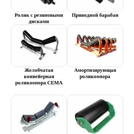
Ролик с резиновыми
Приводной барабан
дисками
Желобчатая
Амортизирующая
конвейерная
роликоопора
роликоопора CEMA