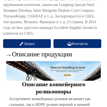
зарубежным клиентам, таким как Longteng Special Steel,
Shanghai Zhenhua, Inner Mongolia Zhahaer Coal Company,
ThyssenKrupp, TAKRAF и т. д. Экспортируется в США,
Австралию, Японию, Францию и т. д. 23 страны. В 2014
году он был удостоен награды Excellent Supplier Award от
клиентов из США.


Запрос
Контакты
→Описание продукции
Описание конвейерного
роликоопоры
Ассортимент конвейерных роликов включает как
стальные, так и HDPE ролики верхней и нижней