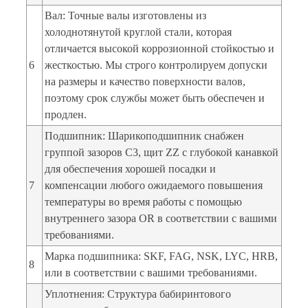
Вал: Точные валы изготовлены из
холоднотянутой круглой стали, которая
отличается высокой коррозионной стойкостью и
6
жесткостью. Мы строго контролируем допуски
на размеры и качество поверхности валов,
поэтому срок службы может быть обеспечен и
продлен.
Подшипник: Шарикоподшипник снабжен
группой зазоров C3, щит ZZ с глубокой канавкой
для обеспечения хорошей посадки и
7
компенсации любого ожидаемого повышения
температуры во время работы с помощью
внутреннего зазора OR в соответствии с вашими
требованиями.
Марка подшипника: SKF, FAG, NSK, LYC, HRB,
8
или в соответствии с вашими требованиями.
Уплотнения: Структура бабиринтового