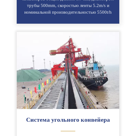
трубы 500mm, скоростью ленты 5.2m/s и
номинальной производительностью 5500t/h
Система угольного конвейера
———