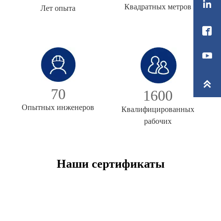

Квадратных метров
Лет опыта


70
1600
Опытных инженеров
Квалифицированных
рабочих
Наши сертификаты