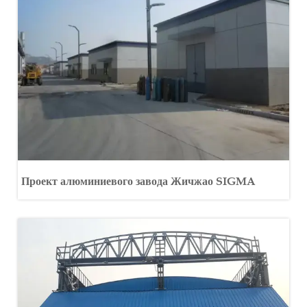
Проект алюминиевого завода Жичжао SIGMA