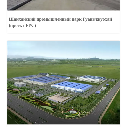
Шанхайский промышленный парк Гуаньчжуохай
(проект EPC)