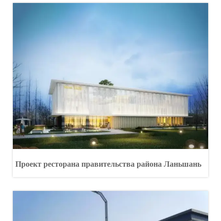
Проект ресторана правительства района Ланьшань