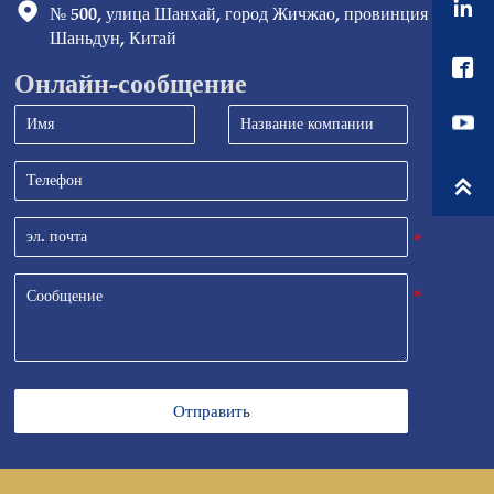


№ 500, улица Шанхай, город Жичжао, провинция 
Шаньдун, Китай

Онлайн-сообщение

Отправить