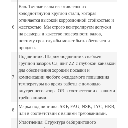
Вал: Точные валы изготовлены из
холоднотянутой круглой стали, которая
отличается высокой коррозионной стойкостью и
6
жесткостью. Мы строго контролируем допуски
на размеры и качество поверхности валов,
поэтому срок службы может быть обеспечен и
продлен.
Подшипник: Шарикоподшипник снабжен
группой зазоров C3, щит ZZ с глубокой канавкой
для обеспечения хорошей посадки и
7
компенсации любого ожидаемого повышения
температуры во время работы с помощью
внутреннего зазора OR в соответствии с вашими
требованиями.
Марка подшипника: SKF, FAG, NSK, LYC, HRB,
8
или в соответствии с вашими требованиями.
Уплотнения: Структура бабиринтового