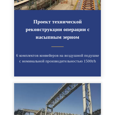
Проект технической
реконструкции операции с
насыпным зерном
———
6 комплектов конвейеров на воздушной подушке
с номинальной производительностью 1500t/h