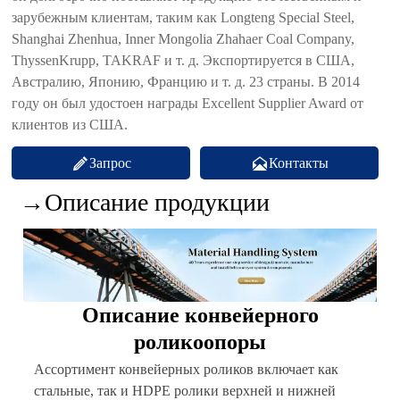
зарубежным клиентам, таким как Longteng Special Steel,
Shanghai Zhenhua, Inner Mongolia Zhahaer Coal Company,
ThyssenKrupp, TAKRAF и т. д. Экспортируется в США,
Австралию, Японию, Францию и т. д. 23 страны. В 2014
году он был удостоен награды Excellent Supplier Award от
клиентов из США.


Запрос
Контакты
→Описание продукции
Описание конвейерного
роликоопоры
Ассортимент конвейерных роликов включает как
стальные, так и HDPE ролики верхней и нижней