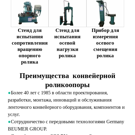
Стенд для
Стенд для
Прибор для
испытания
испытания
измерения
сопротивления
осевой
осевого
вращению
нагрузки
смещения
опорного
ролика
ролика
ролика
Преимущества конвейерной
роликоопоры
●
Более 40 лет с 1985 в области проектирования,
разработки, монтажа, инноваций и обслуживания
ленточного конвейерного оборудования, компонентов и
услуг.
●
Сотрудничество с передовыми технологиями Germany
BEUMER GROUP.