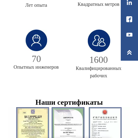

Квадратных метров
Лет опыта


70
1600
Опытных инженеров
Квалифицированных
рабочих
Наши сертификаты