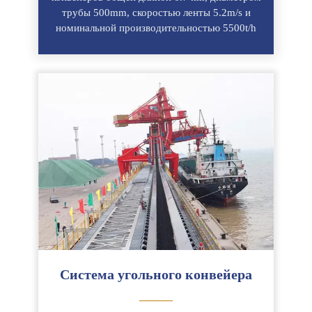
трубы 500mm, скоростью ленты 5.2m/s и
номинальной производительностью 5500t/h
Система угольного конвейера
———