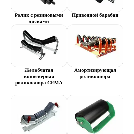
Ролик с резиновыми
Приводной барабан
дисками
Желобчатая
Амортизирующая
конвейерная
роликоопора
роликоопора CEMA