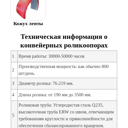
Кожух ленты
Техническая информация о
конвейерных роликоопорах
1
Время работы: 30000-50000 часов
Производственная мощность: как обычно 800
2
шт/день.
3
Диаметр ролика: 76-219 мм.
4
Длина ролика: от 190 мм до 3500 мм.
Роликовая труба: Углеродистая сталь Q235,
высокоточная труба ERW со швом, отвечающим
5
требованиям круглости и прямолинейности для
обеспечения сбалансированного вращения.