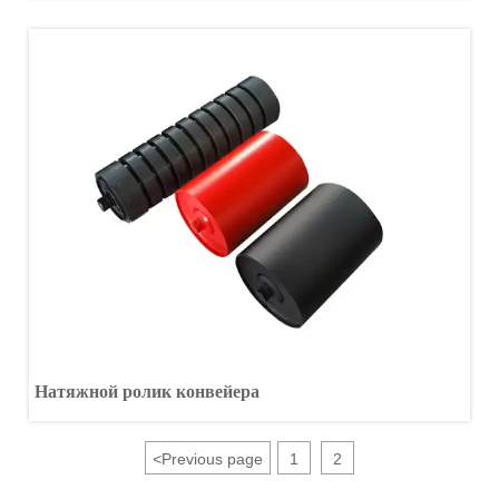
Натяжной ролик конвейера
<
Previous page
1
2