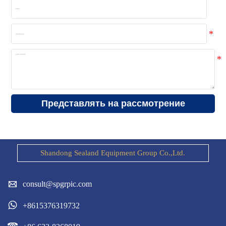
Представлять на рассмотрение
Shandong Sealand Equipment Group Co.,Ltd.

consult@spgrpic.com

+8615376319732