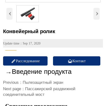
‹
›
Конвейерный ролик
Update time：Sep 17, 2020
———
Расследование
Контакт


→Введение продукта
Previous：
Пылезащитный экран
Next page：
Пассажирский раздвижной
соединительный мост
Связанное предложение