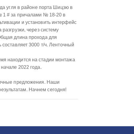
ада угля в районе порта Шицзю в
 1 # за причалами № 18-20 в
ьтивации и установить интерфейс
 разгрузки, через систему
Общая длина прохода для
 составляет 3000 т/ч. Ленточный
мя находится на стадии монтажа
 начале 2022 года.
личные предложения. Наши
езультатам. Начнем сегодня!