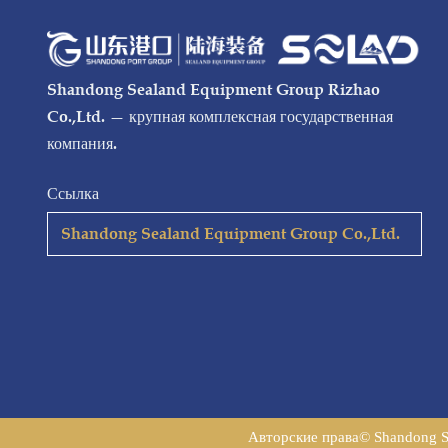
Shandong Sealand Equipment Group Rizhao
Co.,Ltd. — крупная комплексная государственная
компания.
Ссылка
Shandong Sealand Equipment Group Co.,Ltd.
Авторские права© Shandong S