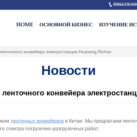

00866338368
HOME
ОСНОВНОЙ БИЗНЕС
ИЗУЧЕНИЕ И
 ленточного конвейера электростанции Huaneng Rizhao
Новости
 ленточного конвейера электростан
иком
ленточных конвейеров
в Китае. Мы предлагаем ленто
о спектра погрузочно-разгрузочных работ.