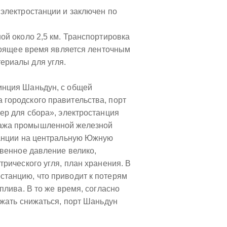
 электростанции и заключен по
ой около 2,5 км. Транспортировка
стоящее время является ленточным
ериалы для угля.
инция Шаньдун, с общей
 городского правительства, порт
ер для сбора», электростанция
нтажа промышленной железной
станции на центральную Южную
твенное давление велико,
трического угля, план хранения. В
станцию, что приводит к потерям
плива. В то же время, согласно
лжать снижаться, порт Шаньдун