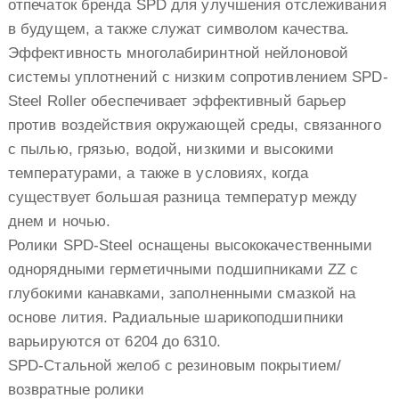
отпечаток бренда SPD для улучшения отслеживания
в будущем, а также служат символом качества.
Эффективность многолабиринтной нейлоновой
системы уплотнений с низким сопротивлением SPD-
Steel Roller обеспечивает эффективный барьер
против воздействия окружающей среды, связанного
с пылью, грязью, водой, низкими и высокими
температурами, а также в условиях, когда
существует большая разница температур между
днем и ночью.
Ролики SPD-Steel оснащены высококачественными
однорядными герметичными подшипниками ZZ с
глубокими канавками, заполненными смазкой на
основе лития. Радиальные шарикоподшипники
варьируются от 6204 до 6310.
SPD-Стальной желоб с резиновым покрытием/
возвратные ролики