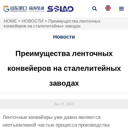


HOME
>
НОВОСТИ
>
Преимущества ленточных
конвейеров на сталелитейных заводах
Новости
Преимущества ленточных
конвейеров на сталелитейных
заводах
Jun 21, 2023
Ленточные конвейеры уже давно являются
неотъемлемой частью процесса производства