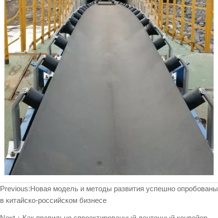
Previous:
Новая модель и методы развития успешно опробованы
в китайско-российском бизнесе
Next：
Как правильно спроектированный ленточный конвейер