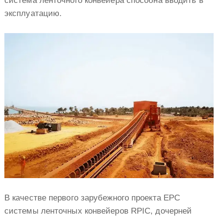
система ленточного конвейера способна вводить в
эксплуатацию.
В качестве первого зарубежного проекта EPC
системы ленточных конвейеров RPIC, дочерней