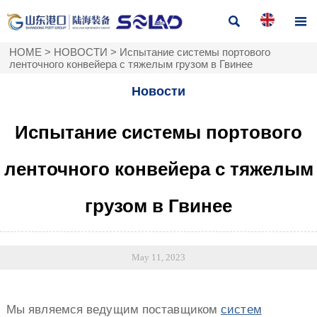


HOME
>
НОВОСТИ
>
Испытание системы портового
ленточного конвейера с тяжелым грузом в Гвинее
Новости
Испытание системы портового
ленточного конвейера с тяжелым
грузом в Гвинее
May 11, 2023
Мы являемся ведущим поставщиком
систем