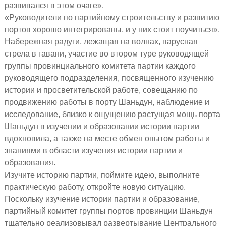
развивался в этом очаге».
«Руководители по партийному строительству и развитию
портов хорошо интегрированы, и у них стоит поучиться».
Набережная радуги, лежащая на волнах, парусная
стрела в гавани, участие во втором туре руководящей
группы провинциального комитета партии каждого
руководящего подразделения, посвященного изучению
истории и просветительской работе, совещанию по
продвижению работы в порту Шаньдун, наблюдение и
исследование, близко к ощущению растущая мощь порта
Шаньдун в изучении и образовании истории партии
вдохновила, а также на месте обмен опытом работы и
знаниями в области изучения истории партии и
образования.
Изучите историю партии, поймите идею, выполните
практическую работу, откройте новую ситуацию.
Поскольку изучение истории партии и образование,
партийный комитет группы портов провинции Шаньдун
тщательно реализовывал развертывание Центрального