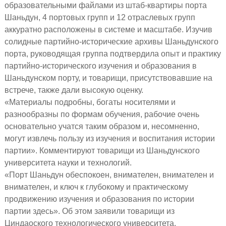
образовательными файлами из штаб-квартиры порта
Шаньдун, 4 портовых групп и 12 отраслевых групп
аккуратно расположены в системе и масштабе. Изучив
солидные партийно-исторические архивы Шаньдунского
порта, руководящая группа подтвердила опыт и практику
партийно-исторического изучения и образования в
Шаньдунском порту, и товарищи, присутствовавшие на
встрече, также дали высокую оценку.
«Материалы подробны, богаты носителями и
разнообразны по формам обучения, рабочие очень
основательно учатся таким образом и, несомненно,
могут извлечь пользу из изучения и воспитания истории
партии». Комментируют товарищи из Шаньдунского
университета науки и технологий.
«Порт Шаньдун обеспокоен, внимателен, внимателен и
внимателен, и ключ к глубокому и практическому
продвижению изучения и образования по истории
партии здесь». Об этом заявили товарищи из
Циндаоского технологического университета.