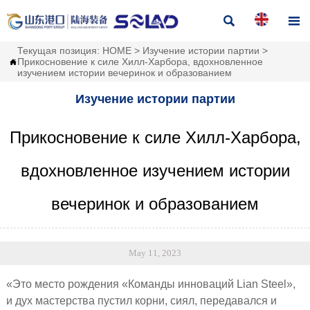


Текущая позиция:
HOME
>
Изучение истории партии
>
Прикосновение к силе Хилл-Харбора, вдохновленное

изучением истории вечеринок и образованием
Изучение истории партии
Прикосновение к силе Хилл-Харбора,
вдохновленное изучением истории
вечеринок и образованием
May 11, 2023
«Это место рождения «Команды инноваций Lian Steel»,
и дух мастерства пустил корни, сиял, передавался и