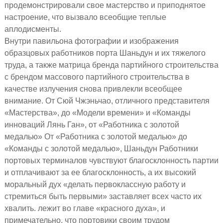
продемонстрировали свое мастерство и приподнятое
настроение, что вызвало всеобщие теплые
аплодисменты.
Внутри павильона фотографии и изображения
образцовых работников порта Шаньдун и их тяжелого
труда, а также матрица бренда партийного строительства
с брендом массового партийного строительства в
качестве излучения снова привлекли всеобщее
внимание. От Сюй Чжэньчао, отличного представителя
«Мастерства», до «Модели времени» и «Команды
инноваций Лянь Ган», от «Работника с золотой
медалью» От «Работника с золотой медалью» до
«Команды с золотой медалью», Шаньдун Работники
портовых терминалов чувствуют благосклонность партии
и отплачивают за ее благосклонность, а их высокий
моральный дух «делать первоклассную работу и
стремиться быть первыми» заставляет всех часто их
хвалить. лежит во главе «красного духа», и
примечательно, что портовики своим трудом