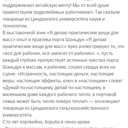
поддерживают китайскую мечту! Мы от всей души
приветствуем трудолюбивых работников!» Так сказали
товарищи из Циндаоского университета науки и
технологии.
В выставочной зоне «Я делаю практические вещи для
масс» опыт и практика порта Шаньдун «Я делаю
практические вещи для масс» ярко иллюстрируют то, что
«все для рабочих, все зависит от рабочих». », пусть
каждый глубоко прочувствует истинные чувства порта
Шаньдун к массам, к рабочим, согрел сердца всех на
сцене. «Искренность, настоящие деньги, настоящие
меры, настоящие эффекты, ключ в «настоящем» слове!
«Думай по-настоящему, делай по-настоящему, в
маленьком доме каждого рабочего тепло, в портовой
семье может быть тепло поверх тепла!» — восклицают
товарищи из Циндаоского сельскохозяйственного
университета.
Сто лет портвейна, борьба в генах крови