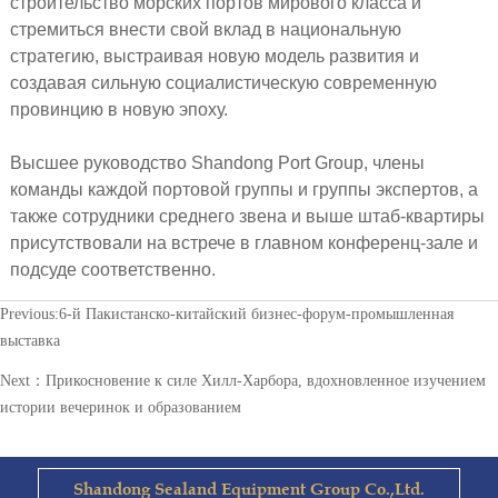
строительство морских портов мирового класса и
стремиться внести свой вклад в национальную
стратегию, выстраивая новую модель развития и
создавая сильную социалистическую современную
провинцию в новую эпоху.
Высшее руководство Shandong Port Group, члены
команды каждой портовой группы и группы экспертов, а
также сотрудники среднего звена и выше штаб-квартиры
присутствовали на встрече в главном конференц-зале и
подсуде соответственно.
Previous:
6-й Пакистанско-китайский бизнес-форум-промышленная
выставка
Next：
Прикосновение к силе Хилл-Харбора, вдохновленное изучением
истории вечеринок и образованием
Shandong Sealand Equipment Group Co.,Ltd.