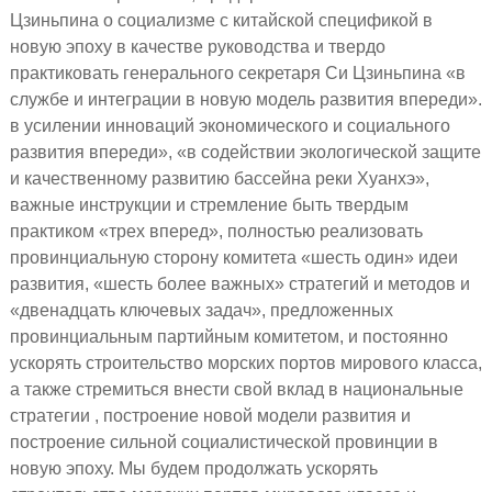
Цзиньпина о социализме с китайской спецификой в
новую эпоху в качестве руководства и твердо
практиковать генерального секретаря Си Цзиньпина «в
службе и интеграции в новую модель развития впереди».
в усилении инноваций экономического и социального
развития впереди», «в содействии экологической защите
и качественному развитию бассейна реки Хуанхэ»,
важные инструкции и стремление быть твердым
практиком «трех вперед», полностью реализовать
провинциальную сторону комитета «шесть один» идеи
развития, «шесть более важных» стратегий и методов и
«двенадцать ключевых задач», предложенных
провинциальным партийным комитетом, и постоянно
ускорять строительство морских портов мирового класса,
а также стремиться внести свой вклад в национальные
стратегии , построение новой модели развития и
построение сильной социалистической провинции в
новую эпоху. Мы будем продолжать ускорять