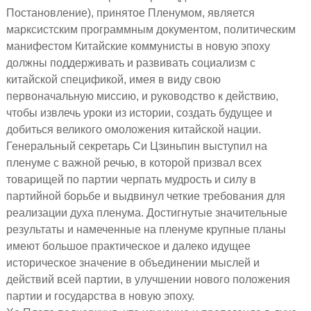
Постановление), принятое Пленумом, является
марксистским программным документом, политическим
манифестом Китайские коммунисты в новую эпоху
должны поддерживать и развивать социализм с
китайской спецификой, имея в виду свою
первоначальную миссию, и руководство к действию,
чтобы извлечь уроки из истории, создать будущее и
добиться великого омоложения китайской нации.
Генеральный секретарь Си Цзиньпин выступил на
пленуме с важной речью, в которой призвал всех
товарищей по партии черпать мудрость и силу в
партийной борьбе и выдвинул четкие требования для
реализации духа пленума. Достигнутые значительные
результаты и намеченные на пленуме крупные планы
имеют большое практическое и далеко идущее
историческое значение в объединении мыслей и
действий всей партии, в улучшении нового положения
партии и государства в новую эпоху.