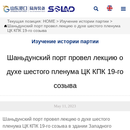


Текущая позиция:
HOME
>
Изучение истории партии
>
Шаньдунский порт провел лекцию о духе шестого пленума

ЦК КПК 19-го созыва
Изучение истории партии
Шаньдунский порт провел лекцию о
духе шестого пленума ЦК КПК 19-го
созыва
May 11, 2023
Шаньдунский порт провел лекцию о духе шестого
пленума ЦК КПК 19-го созыва в здании Западного