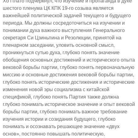
Хо Плато подчеркнул, что изучение и пропаганда в духе
шестого пленума ЦК КПК 19-го созыва является
важнейшей политической задачей текущего и будущего
периода. Мы должны сосредоточиться на изучении и
понимании духа важного выступления Генерального
секретаря Си Цзиньпина и Резолюции, принятой на
пленарном заседании, уловить основной смысл,
проникнуться сутью духа, глубоко понять значение
обобщения основных достижений и исторического опыта
вековой борьбы партии, глубоко понять первоначальную
миссию и основные достижения вековой борьбы партии,
глубоко понять исторические достижения и исторические
изменения новой эры социализма с китайской
спецификой, глубоко понять Партия также должна
глубоко понимать историческое значение и опыт вековой
борьбы партии, глубоко понимать важное требование
изучения истории и созидания будущего, глубоко
понимать и осознавать решающее значение «двух
основ», постоянно повышать политическую,