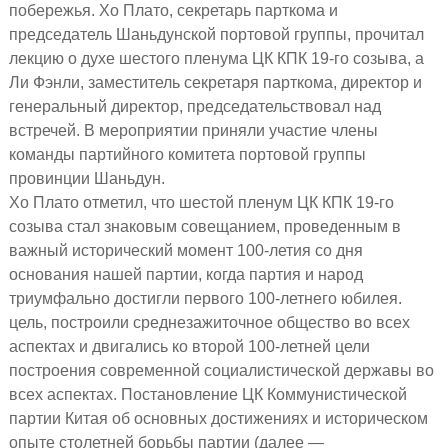
побережья. Хо Плато, секретарь парткома и
председатель Шаньдунской портовой группы, прочитал
лекцию о духе шестого пленума ЦК КПК 19-го созыва, а
Ли Фэнли, заместитель секретаря парткома, директор и
генеральный директор, председательствовал над
встречей. В мероприятии приняли участие члены
команды партийного комитета портовой группы
провинции Шаньдун.
Хо Плато отметил, что шестой пленум ЦК КПК 19-го
созыва стал знаковым совещанием, проведенным в
важный исторический момент 100-летия со дня
основания нашей партии, когда партия и народ
триумфально достигли первого 100-летнего юбилея.
цель, построили среднезажиточное общество во всех
аспектах и двигались ко второй 100-летней цели
построения современной социалистической державы во
всех аспектах. Постановление ЦК Коммунистической
партии Китая об основных достижениях и историческом
опыте столетней борьбы партии (далее —