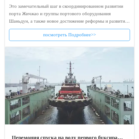
Это замечательный шаг в скоординированном развитии
порта Жичжао и группы портового оборудования
Шаньдун, а также новое достижение реформы и развития
интеграции порта Шаньдун.
посмотреть Подробнее>>
Церемония спуска на воду первого буксира