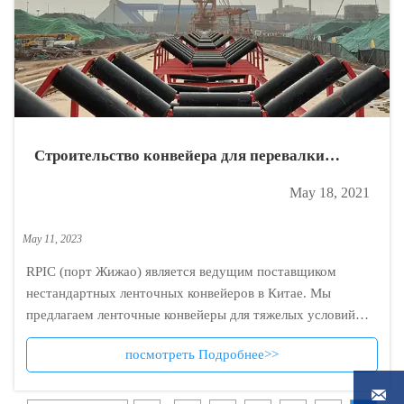
Строительство конвейера для перевалки
железной руды, заключение контракта
May 18, 2021
May 11, 2023
RPIC (порт Жижао) является ведущим поставщиком
нестандартных ленточных конвейеров в Китае. Мы
предлагаем ленточные конвейеры для тяжелых условий
эксплуатации для широкого спектра погрузочно-
посмотреть Подробнее>>
разгрузочных работ.
