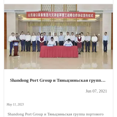
Shandong Port Group и Тяньцзиньская группа
портового оборудования Jinan Heavy Industry
Jun 07, 2021
Co., LTD подписали соглашение о
стратегическом сотрудничестве.
May 11, 2023
Shandong Port Group и Тяньцзиньская группа портового