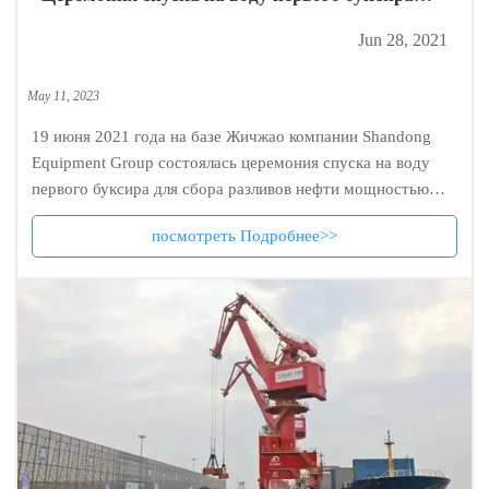
для сбора разливов нефти мощностью 6000
Jun 28, 2021
лошадиных сил состоялась на базе Жичжао
компании Shandong Equipment Group.
May 11, 2023
19 июня 2021 года на базе Жичжао компании Shandong
Equipment Group состоялась церемония спуска на воду
первого буксира для сбора разливов нефти мощностью
6000 лошадиных сил.
посмотреть Подробнее>>