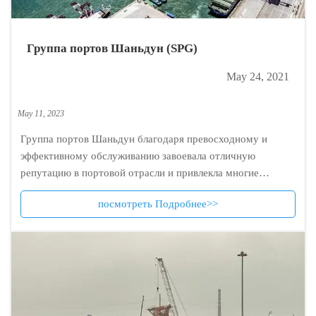
Группа портов Шаньдун (SPG)
May 24, 2021
May 11, 2023
Группа портов Шаньдун благодаря превосходному и
эффективному обслуживанию завоевала отличную
репутацию в портовой отрасли и привлекла многие
судоходные компании к открытию большего количества
посмотреть Подробнее>>
маршрутов.