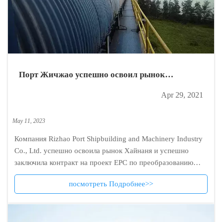
Порт Жичжао успешно освоил рынок
Хайнаня！
Apr 29, 2021
May 11, 2023
Компания Rizhao Port Shipbuilding and Machinery Industry
Co., Ltd. успешно освоила рынок Хайнаня и успешно
заключила контракт на проект EPC по преобразованию
бумажно-ленточного конвейера Hainan Jinhai Pulp.
посмотреть Подробнее>>