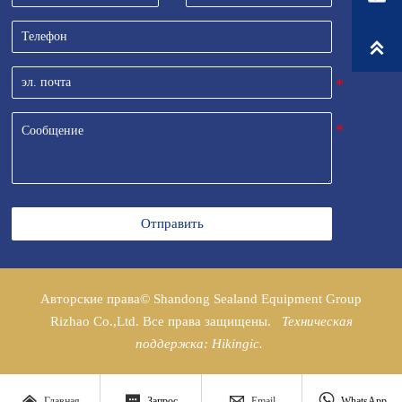

Отправить
Авторские права© Shandong Sealand Equipment Group
Rizhao Co.,Ltd. Все права защищены.
Техническая
поддержка: Hikingic.




Главная
Запрос
Email
WhatsApp