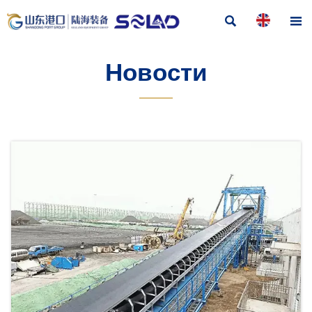


Новости
———