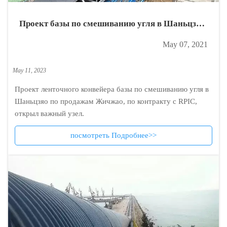
Проект базы по смешиванию угля в Шаньцзяо
Жичжао успешно начал испытание связи.
May 07, 2021
May 11, 2023
Проект ленточного конвейера базы по смешиванию угля в
Шаньцзяо по продажам Жичжао, по контракту с RPIC,
открыл важный узел.
посмотреть Подробнее>>