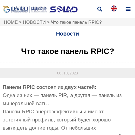


HOME
>
НОВОСТИ
>
Что такое панель RPIC?
Новости
Что такое панель RPIC?
Oct 18, 2023
Панели RPIC состоят из двух частей:
Одна из них — панель PIR, а другая — панель из
минеральной ваты.
Панели RPIC энергоэффективны и имеют
эстетичный профиль, который будет хорошо
выглядеть долгие годы. От небольших