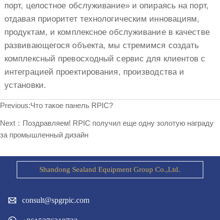
порт, целостное обслуживание» и опираясь на порт,
отдавая приоритет технологическим инновациям,
продуктам, и комплексное обслуживание в качестве
развивающегося объекта, мы стремимся создать
комплексный превосходный сервис для клиентов с
интеграцией проектирования, производства и
установки.
Previous:
Что такое панель RPIC?
Next：
Поздравляем! RPIC получил еще одну золотую награду
за промышленный дизайн
Shandong Sealand Equipment Group Co.,Ltd.

consult@spgrpic.com