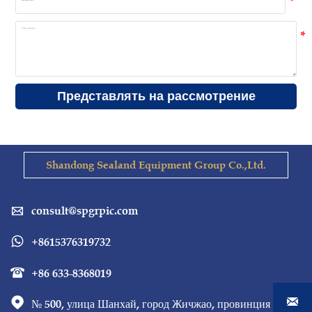
Представлять на рассмотрение
Shandong Sealand Equipment Group Co.,Ltd.
consult@spgrpic.com

+8615376319732

+86 633-8368019



№ 500, улица Шанхай, город Жичжао, провинция 