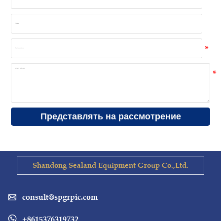
Представлять на рассмотрение
Shandong Sealand Equipment Group Co.,Ltd.
consult@spgrpic.com

+8615376319732
